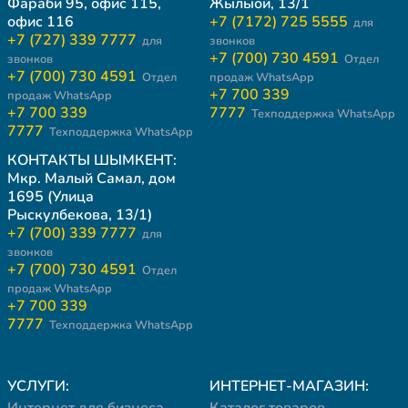
Фараби 95, офис 115,
Жылыой, 13/1
офис 116
+7 (7172) 725 5555
для
+7 (727) 339 7777
для
звонков
+7 (700) 730 4591
звонков
Отдел
+7 (700) 730 4591
Отдел
продаж WhatsApp
+7 700 339
продаж WhatsApp
+7 700 339
7777
Техподдержка WhatsApp
7777
Техподдержка WhatsApp
КОНТАКТЫ ШЫМКЕНТ:
Мкр. Малый Самал, дом
1695 (Улица
Рыскулбекова, 13/1)
+7 (700) 339 7777
для
звонков
+7 (700) 730 4591
Отдел
продаж WhatsApp
+7 700 339
7777
Техподдержка WhatsApp
УСЛУГИ:
ИНТЕРНЕТ-МАГАЗИН:
Интернет для бизнеса
Каталог товаров