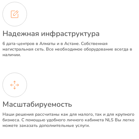
Надежная инфраструктура
6 дата-центров в Алматы и в Астане. Собственная
магистральная сеть. Все необходимое оборудование всегда в
наличии.
Масштабируемость
Наши решения рассчитаны как для малого, так и для крупного
бизнеса. С помощью удобного личного кабинета NLS Вы легко
можете заказать дополнительные услуги.