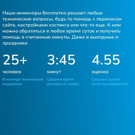
Наши инженеры бесплатно решают любые
технические вопросы, будь то помощь с переносом
сайта, настройками хостинга или что-то еще. К ним
можно обратиться в любое время суток и получить
помощь в считанные минуты. Даже в выходные и
праздники
25+
3:45
4.55
человек
минут
оценка
В команде технической
Среднее время
Средняя оценка
поддержки
реакции на запрос
качества поддержки