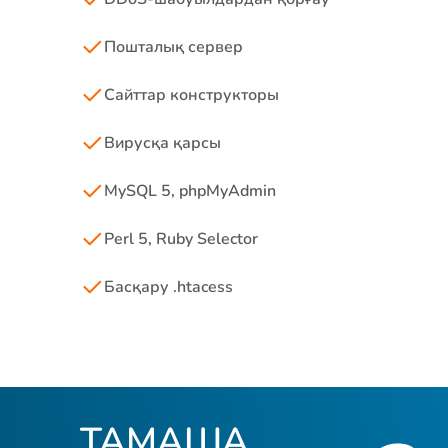
Пошталық сервер
Сайттар конструкторы
Вирусқа қарсы
MySQL 5, phpMyAdmin
Perl 5, Ruby Selector
Басқару .htacess
ТАМАША