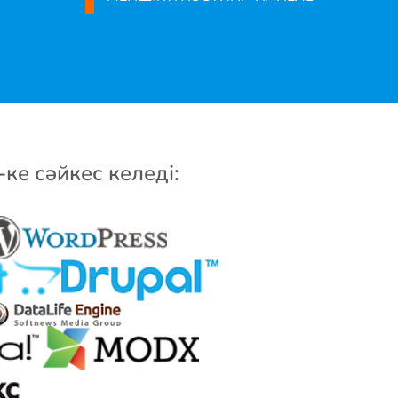
ке сәйкес келеді: