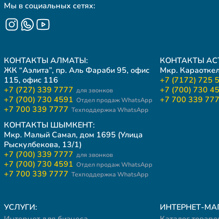
Мы в социальных сетях:
КОНТАКТЫ АЛМАТЫ:
КОНТАКТЫ АС
ЖК “Аэлита”, пр. Аль Фараби 95, офис
Мкр. Караоткел
115, офис 116
+7 (7172) 725 
+7 (727) 339 7777
+7 (700) 730 4
для звонков
+7 (700) 730 4591
+7 700 339 77
Отдел продаж WhatsApp
+7 700 339 7777
Техподдержка WhatsApp
КОНТАКТЫ ШЫМКЕНТ:
Мкр. Малый Самал, дом 1695 (Улица
Рыскулбекова, 13/1)
+7 (700) 339 7777
для звонков
+7 (700) 730 4591
Отдел продаж WhatsApp
+7 700 339 7777
Техподдержка WhatsApp
УСЛУГИ:
ИНТЕРНЕТ-МА
Интернет для бизнеса
Каталог товаро