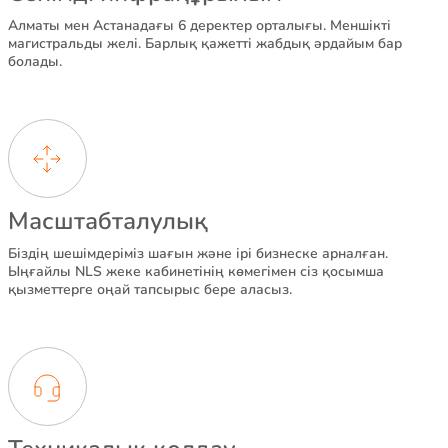
Алматы мен Астанадағы 6 деректер орталығы. Меншікті
магистральды желі. Барлық қажетті жабдық әрдайым бар
болады.
Масштабталулық
Біздің шешімдеріміз шағын және ірі бизнеске арналған.
Ыңғайлы NLS жеке кабинетінің көмегімен сіз қосымша
қызметтерге оңай тапсырыс бере аласыз.