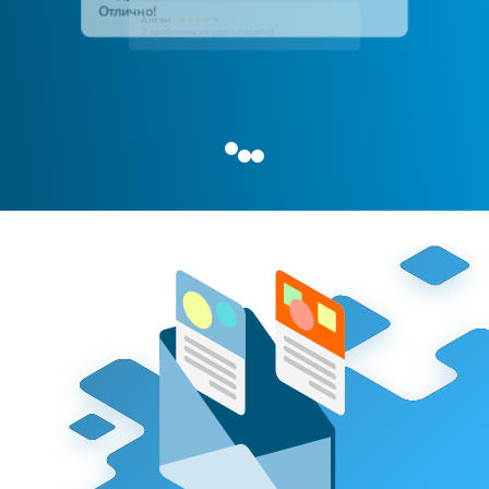
Антон
★
★
★
★
★
2 проблемы за раз! спасибо!)